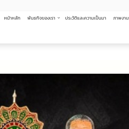
หน้าหลัก
พันธกิจของเรา
ประวัติและความเป็นมา
ภาพงาน