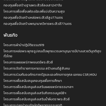
กองทุนเพื่อสร้างฐานพระสีวลีลงเสา247ต้น
โครงการเพื่อเพื่อนพ้องน้องพี่แบ่งปันความสุข
กองทุนเพื่อจัดสร้างหล่อพระสีวลีสูง77เมตร
กองทุนเพื่อจัดสร้างพญานาควิหารพระสีวลี77เมตร
พันธกิจ
โครงการผ้าป่าปฏิบัติธรรม919
โครงการหล่อพระพุทธรูปสมเด็จพุทธบวรมหาบุญบารมีปางเสวยวิมุตติสุข
ทั่วไทย
โครงการเผยแพร่ภาพยนตร์พระสีวลี
โครงการจัดทำรายการหาธรรม สร้างคนดีสู่สังคม
โครงการร่วมกับองค์กรภาครัฐและเองค์กรการกุศล เอกชน CSR,MOU
โครงการเพื่อสนับสนุนกองทุนเพื่อการศึกษา
โครงการเพื่อสนับสนุนส่งเสริมเผยแพร่หาธรรมฯลฯ
โครงการเพื่อสนับสนุนส่งเสริมกิจกรรมมูลนิธิฯ
โครงการเพื่อสนับสนุนส่งเสริมน้ำผึงตราพระสีวลี
โครงการปลูกป่าอนุรักษ์ทรัพยากรธรรมชาติ