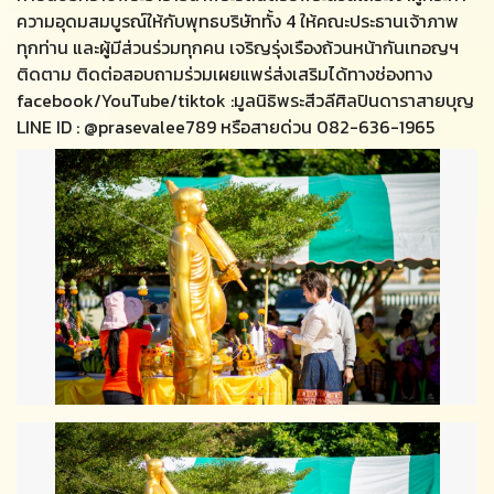
ความอุดมสมบูรณ์ให้กับพุทธบริษัททั้ง 4 ให้คณะประธานเจ้าภาพ
ทุกท่าน และผู้มีส่วนร่วมทุกคน เจริญรุ่งเรืองถ้วนหน้ากันเทอญฯ
ติดตาม ติดต่อสอบถามร่วมเผยแพร่ส่งเสริมได้ทางช่องทาง
facebook/YouTube/tiktok :มูลนิธิพระสีวลีศิลปินดาราสายบุญ
LINE ID : @prasevalee789 หรือสายด่วน 082-636-1965