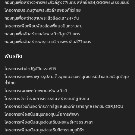
กองทุนเพื่อสร้างวิหารพระสีวลีสูง77เมตร สลักชื่อ84,000พระธรรมขันธ์
โครงการประดิษฐานพระสีวลี789องค์ทั่วไทย
กองทุนเพื่อสร้างฐานพระสีวลีลงเสา247ต้น
โครงการเพื่อเพื่อนพ้องน้องพี่แบ่งปันความสุข
กองทุนเพื่อจัดสร้างหล่อพระสีวลีสูง77เมตร
กองทุนเพื่อจัดสร้างพญานาควิหารพระสีวลี77เมตร
พันธกิจ
โครงการผ้าป่าปฏิบัติธรรม919
โครงการหล่อพระพุทธรูปสมเด็จพุทธบวรมหาบุญบารมีปางเสวยวิมุตติสุข
ทั่วไทย
โครงการเผยแพร่ภาพยนตร์พระสีวลี
โครงการจัดทำรายการหาธรรม สร้างคนดีสู่สังคม
โครงการร่วมกับองค์กรภาครัฐและเองค์กรการกุศล เอกชน CSR,MOU
โครงการเพื่อสนับสนุนกองทุนเพื่อการศึกษา
โครงการเพื่อสนับสนุนส่งเสริมเผยแพร่หาธรรมฯลฯ
โครงการเพื่อสนับสนุนส่งเสริมกิจกรรมมูลนิธิฯ