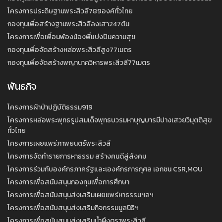
โครงการประดิษฐานพระสีวลี789องค์ทั่วไทย
กองทุนเพื่อสร้างฐานพระสีวลีลงเสา247ต้น
โครงการเพื่อเพื่อนพ้องน้องพี่แบ่งปันความสุข
กองทุนเพื่อจัดสร้างหล่อพระสีวลีสูง77เมตร
กองทุนเพื่อจัดสร้างพญานาควิหารพระสีวลี77เมตร
พันธกิจ
โครงการผ้าป่าปฏิบัติธรรม919
โครงการหล่อพระพุทธรูปสมเด็จพุทธบวรมหาบุญบารมีปางเสวยวิมุตติสุข
ทั่วไทย
โครงการเผยแพร่ภาพยนตร์พระสีวลี
โครงการจัดทำรายการหาธรรม สร้างคนดีสู่สังคม
โครงการร่วมกับองค์กรภาครัฐและเองค์กรการกุศล เอกชน CSR,MOU
โครงการเพื่อสนับสนุนกองทุนเพื่อการศึกษา
โครงการเพื่อสนับสนุนส่งเสริมเผยแพร่หาธรรมฯลฯ
โครงการเพื่อสนับสนุนส่งเสริมกิจกรรมมูลนิธิฯ
โครงการเพื่อสนับสนุนส่งเสริมน้ำผึงตราพระสีวลี