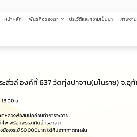
หน้าหลัก
พันธกิจของเรา
ประวัติและความเป็นมา
ภาพงาน
ระสีวลี องค์ที่ 637 วัดทุ่งปาจาน(มโนราช) จ.อุท
า 18.00 น.
นุญาตหลวงพ่อสมนึกก่อนทำการจะฉาย
งอำไพ พร้อมพระอาทิตย์ทรงกลด
้งมือเจรเข้ 50,000บาท ได้คืนจากกาตกหล่น