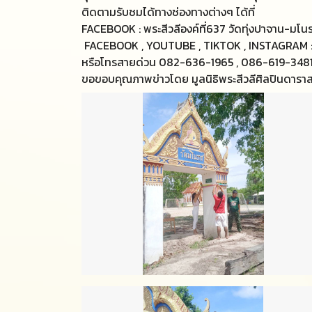
ติดตามรับชมได้ทางช่องทางต่างๆ ได้ที่
FACEBOOK : พระสีวลีองค์ที่637 วัดทุ่งปาจาน-มโนร
FACEBOOK , YOUTUBE , TIKTOK , INSTAGRAM : 
หรือโทรสายด่วน 082-636-1965 , 086-619-348
ขอขอบคุณภาพข่าวโดย มูลนิธิพระสีวลีศิลปินดาร