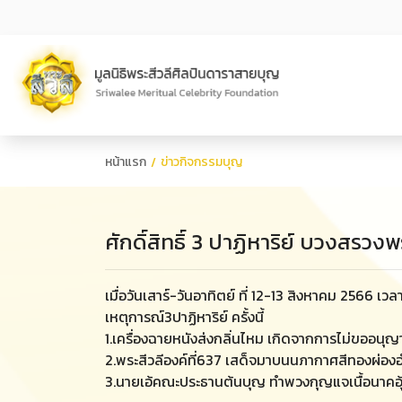
หน้าแรก
ข่าวกิจกรรมบุญ
ศักดิ์สิทธิ์ 3 ปาฏิหาริย์ บวงสรวงพ
เมื่อวันเสาร์-วันอาทิตย์ ที่ 12-13 สิงหาคม 2566 เวล
เหตุการณ์3ปาฏิหาริย์ ครั้งนี้
1.เครื่องฉายหนังส่งกลิ่นไหม เกิดจากการไม่ขออ
2.พระสีวลีองค์ที่637 เสด็จมาบนนภากาศสีทองผ่อ
3.นายเอ้คณะประธานต้นบุญ ทำพวงกุญแจเนื้อนาคอุ