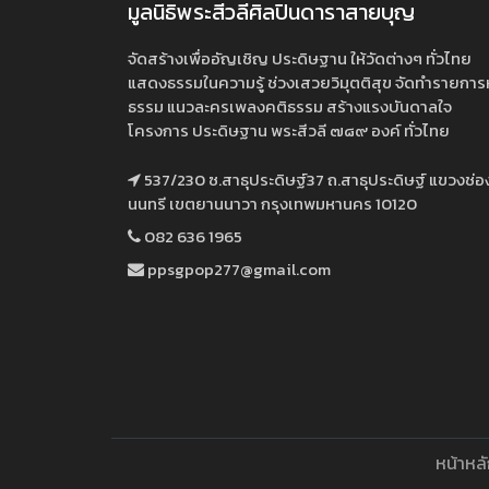
มูลนิธิพระสีวลีศิลปินดาราสายบุญ
จัดสร้างเพื่ออัญเชิญ ประดิษฐาน ให้วัดต่างๆ ทั่วไทย
แสดงธรรมในความรู้ ช่วงเสวยวิมุตติสุข จัดทำรายการ
ธรรม แนวละครเพลงคติธรรม สร้างแรงบันดาลใจ
โครงการ ประดิษฐาน พระสีวลี ๗๘๙ องค์ ทั่วไทย
537/230 ซ.สาธุประดิษฐ์37 ถ.สาธุประดิษฐ์ แขวงช่อ
นนทรี เขตยานนาวา กรุงเทพมหานคร 10120
082 636 1965
ppsgpop277@gmail.com
หน้าหล