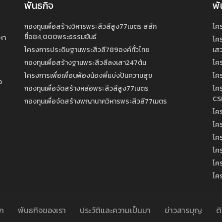
พันธกิจ
พั
กองทุนเพื่อสร้างวิหารพระสีวลีสูง77เมตร สลัก
โค
หา
ชื่อ84,000พระธรรมขันธ์
โค
โครงการประดิษฐานพระสีวลี789องค์ทั่วไทย
เสว
กองทุนเพื่อสร้างฐานพระสีวลีลงเสา247ต้น
โค
โครงการเพื่อเพื่อนพ้องน้องพี่แบ่งปันความสุข
โค
ง
กองทุนเพื่อจัดสร้างหล่อพระสีวลีสูง77เมตร
โค
CS
กองทุนเพื่อจัดสร้างพญานาควิหารพระสีวลี77เมตร
โคร
โค
โคร
โคร
โค
โคร
ัก
พันธกิจของเรา
ประวัติและความเป็นมา
ข่าวสารบุญ
ต