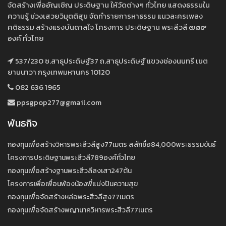
จัดสร้างเพื่ออัญเชิญ ประดิษฐาน ให้วัดต่างๆ ทั่วไทย แสดงธรรมใน
ความรู้ ช่วงเสวยวิมุตติสุข จัดทำรายการหาธรรม แนวละครเพลง
คติธรรม สร้างแรงบันดาลใจ โครงการ ประดิษฐาน พระสีวลี ๗๘๙
องค์ ทั่วไทย
537/230 ซ.สาธุประดิษฐ์37 ถ.สาธุประดิษฐ์ แขวงช่องนนทรี เขต
ยานนาวา กรุงเทพมหานคร 10120
082 636 1965
ppsgpop277@gmail.com
พันธกิจ
กองทุนเพื่อสร้างวิหารพระสีวลีสูง77เมตร สลักชื่อ84,000พระธรรมขันธ์
โครงการประดิษฐานพระสีวลี789องค์ทั่วไทย
กองทุนเพื่อสร้างฐานพระสีวลีลงเสา247ต้น
โครงการเพื่อเพื่อนพ้องน้องพี่แบ่งปันความสุข
กองทุนเพื่อจัดสร้างหล่อพระสีวลีสูง77เมตร
กองทุนเพื่อจัดสร้างพญานาควิหารพระสีวลี77เมตร